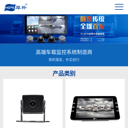
高端车载监控系统制造商
厚积薄发，朴实前行
产品类别