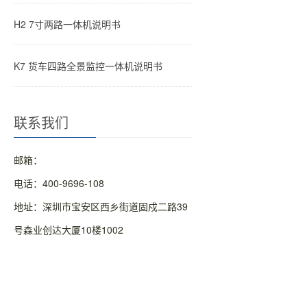
H2 7寸两路一体机说明书
K7 货车四路全景监控一体机说明书
联系我们
邮箱：
电话：400-9696-108
地址：深圳市宝安区西乡街道固戍二路39
号森业创达大厦10楼1002